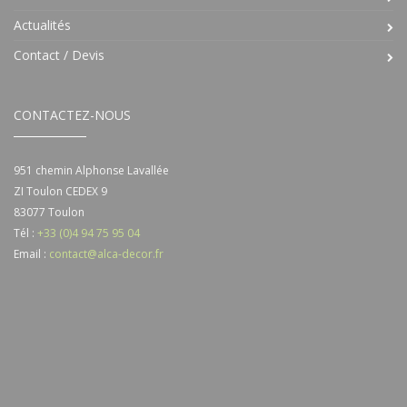
Actualités
Contact / Devis
CONTACTEZ-NOUS
951 chemin Alphonse Lavallée
ZI Toulon CEDEX 9
83077
Toulon
Tél :
+33 (0)4 94 75 95 04
Email :
contact@alca-decor.fr