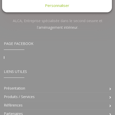
Personnaliser
ALCA, Entreprise spécialisée dans le second oeuvre et
l'aménagement intérieur.
PAGE FACEBOOK
LIENS UTILES
Présentation
Produits / Services
Références
Partenaires