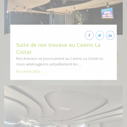
Suite de nos travaux au Casino La
Ciotat
Nos travaux se poursuivent au Casino La Ciotat où
nous aménageons actuellement les ...
En savoir plus ...