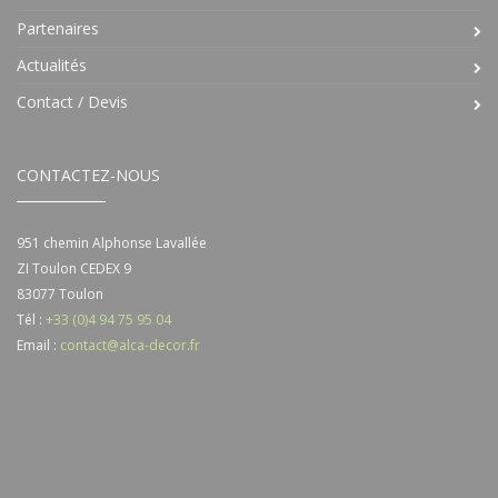
Partenaires
Actualités
Contact / Devis
CONTACTEZ-NOUS
951 chemin Alphonse Lavallée
ZI Toulon CEDEX 9
83077
Toulon
Tél :
+33 (0)4 94 75 95 04
Email :
contact@alca-decor.fr