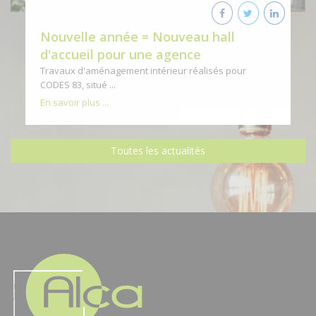
Nouvelle année = Nouveau hall
d'accueil pour une agence
Travaux d'aménagement intérieur réalisés pour
CODES 83, situé ...
En savoir plus ...
Toutes les actualités