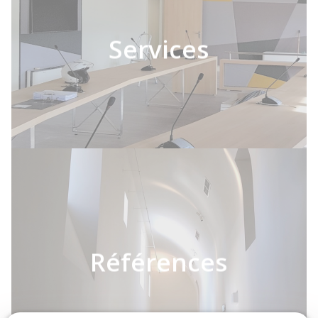
Services
Références