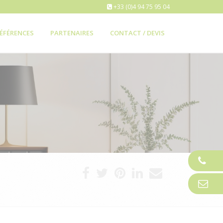
+33 (0)4 94 75 95 04
ÉFÉRENCES
PARTENAIRES
CONTACT / DEVIS