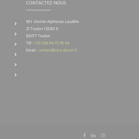
CONTACTEZ-NOUS
951 chemin Alphonse Lavallée
ZI Toulon CEDEX 9
83077
Toulon
Tél :
+33 (0)4 94 75 95 04
Email :
contact@alca-decor.fr