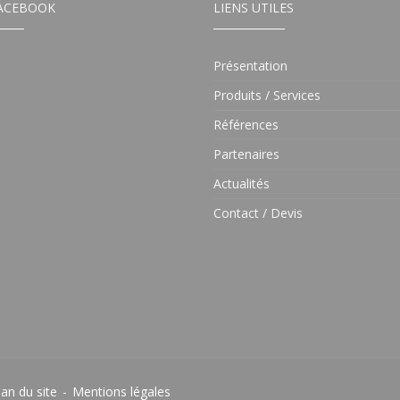
ACEBOOK
LIENS UTILES
Présentation
Produits / Services
Références
Partenaires
Actualités
Contact / Devis
lan du site
-
Mentions légales