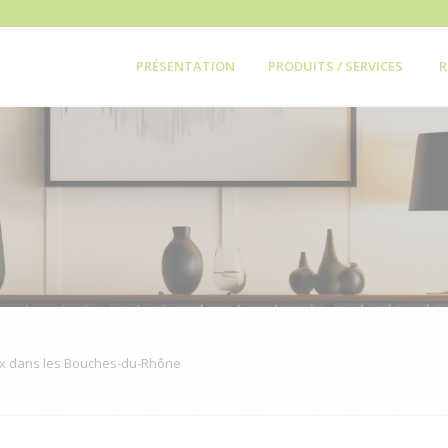
PRÉSENTATION
PRODUITS / SERVICES
R
 dans les Bouches-du-Rhône